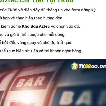
Aztec Chi Tiết Tại TK88
của TK88 và điền đầy đủ thông tin vào form đăng ký.
ù hợp và thực hiện theo hướng dẫn.
ìm kiếm game
Kho Báu Aztec
và chọn vào đó.
 và giá trị tiền cược cho mỗi dòng.
 bắt đầu vòng quay và chờ đợi kết quả.
thể thực hiện rút tiền về tài khoản ngân hàng.