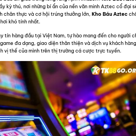
y kỳ thú, nơi những bí ẩn của nền văn minh Aztec cổ đại s
h chân thực và cơ hội trúng thưởng lớn,
Kho Báu Aztec
ch
hơi khó tính nhất.
uy tín hàng đầu tại Việt Nam, tự hào mang đến cho người c
ho game đa dạng, giao diện thân thiện và dịch vụ khách hàn
vị thế của mình trên thị trường cá cược trực tuyến.