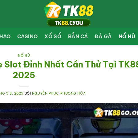
THAO
CASINO
XỔ SỐ
BẮN CÁ
ĐÁ GÀ
NỔ HŨ
NỔ HŨ
 Slot Đỉnh Nhất Cần Thử Tại TK8
2025
NG 3 8, 2025
BỞI
NGUYỄN PHÚC PHƯƠNG HÒA