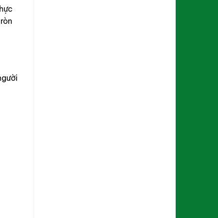
thực
tròn
người