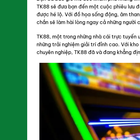
TK88 sẽ đưa bạn đến một cuộc phiêu lưu đầ
được hé lộ. Với đồ họa sống động, âm than
chắn sẽ làm hài lòng ngay cả những người c
TK88, một trong những nhà cái trực tuyến 
những trải nghiệm giải trí đỉnh cao. Với k
chuyên nghiệp, TK88 đã và đang khẳng định 