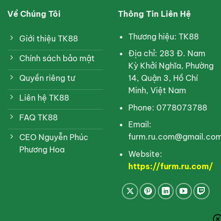
Về Chúng Tôi
Thông Tin Liên Hệ
Thương hiệu: TK88
Giới thiệu TK88
Địa chỉ: 283 Đ. Nam
Chính sách bảo mật
Kỳ Khởi Nghĩa, Phường
14, Quận 3, Hồ Chí
Quyền riêng tư
Minh, Việt Nam
Liên hệ TK88
Phone: 0778073788
FAQ TK88
Email:
furm.ru.com@gmail.co
CEO Nguyễn Phúc
Phương Hoa
Website:
https://furm.ru.com/