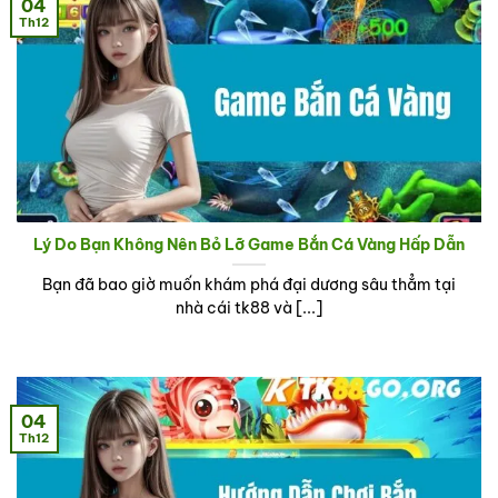
04
Th12
Lý Do Bạn Không Nên Bỏ Lỡ Game Bắn Cá Vàng Hấp Dẫn
Bạn đã bao giờ muốn khám phá đại dương sâu thẳm tại
nhà cái tk88 và [...]
04
Th12