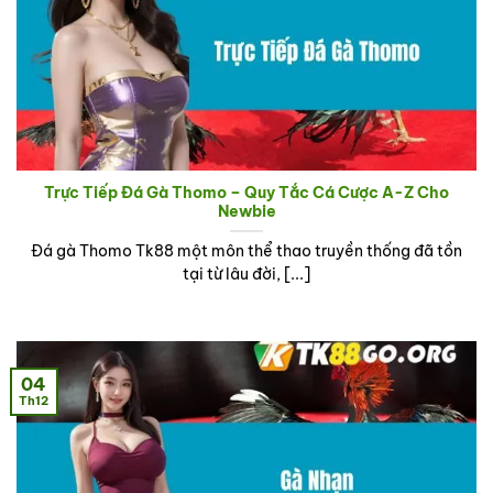
Trực Tiếp Đá Gà Thomo – Quy Tắc Cá Cược A-Z Cho
Newbie
Đá gà Thomo Tk88 một môn thể thao truyền thống đã tồn
tại từ lâu đời, [...]
04
Th12