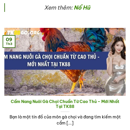
Xem thêm:
Nổ Hũ
09
Th3
Cẩm Nang Nuôi Gà Chọi Chuẩn Từ Cao Thủ – Mới Nhất
Tại TK88
Bạn là một tín đồ của môn gà chọi và đang tìm kiếm một
cẩm [...]