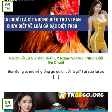
09
Th3
Gà Chuối Là Gì? Đặc Điểm, Ý Nghĩa Và Cách Nhận Biết
Gà Chuối
Bạn đang tò mò về giống gà gà chuối là gì? Tại sao lại có
[...]
04
Th12