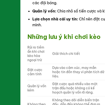
các đội bóng.
Quản lý vốn:
Chia nhỏ số tiền cược và 
Lựa chọn nhà cái uy tín:
Chỉ nên đặt cư
mình.
Những lưu ý khi chơi kèo
Rủi ro tiềm
ẩn khi chơi
Giải thích chi tiết
kèo hòa
ngoại trừ
Dựa vào cảm xúc, may mắn
Đặt cược
hoặc tin đồn thay vì phân tích dữ
cảm tính
liệu.
Đặt cược quá nhiều vào một
Quản lý vốn
trận đấu hoặc không có kế
kém
hoạch quản lý vốn rõ ràng.
Không theo dõi diễn biến trận
Không theo
đấu, dẫn đến không thể đưa ra