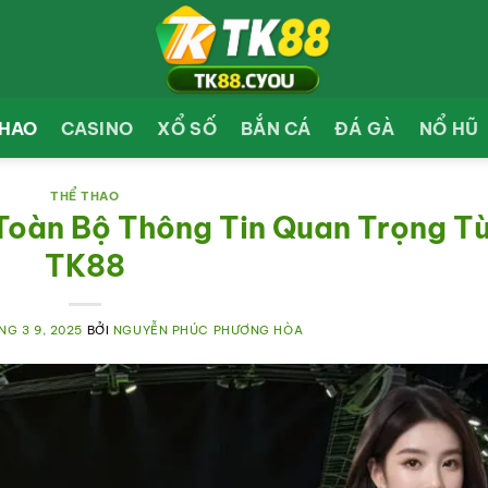
THAO
CASINO
XỔ SỐ
BẮN CÁ
ĐÁ GÀ
NỔ HŨ
THỂ THAO
Toàn Bộ Thông Tin Quan Trọng T
TK88
NG 3 9, 2025
BỞI
NGUYỄN PHÚC PHƯƠNG HÒA