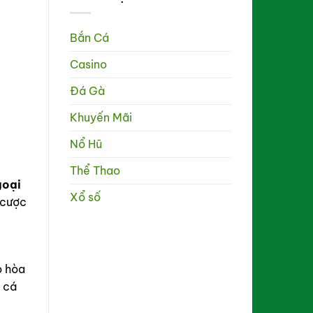
Trọng
Thủ
Từ
Đắt
TK88
Giá
Bắn Cá
Nhất
Thế
Casino
Giới
–
Cập
Đá Gà
Nhật
Mới
Khuyến Mãi
Từ
TK88
Nổ Hũ
Thể Thao
goại
Xổ số
 cược
o hòa
m cá