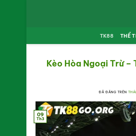
Chuyển
đến
nội
dung
TK88
THỂ 
Kèo Hòa Ngoại Trừ – 
ĐÃ ĐĂNG TRÊN
THÁ
09
Th3