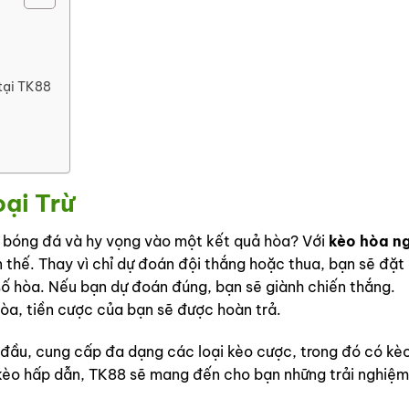
tại TK88
oại Trừ
 bóng đá và hy vọng vào một kết quả hòa? Với
kèo hòa n
n thế. Thay vì chỉ dự đoán đội thắng hoặc thua, bạn sẽ đặt
 số hòa. Nếu bạn dự đoán đúng, bạn sẽ giành chiến thắng.
 hòa, tiền cược của bạn sẽ được hoàn trả.
g đầu, cung cấp đa dạng các loại kèo cược, trong đó có kè
lệ kèo hấp dẫn, TK88 sẽ mang đến cho bạn những trải nghiệ