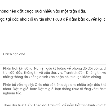
không nên đặt cược quá nhiều vào một trận đấu.
ợc tại các nhà cái uy tín như TK88 để đảm bảo quyền lợi 
Cách hạn chế
Phân tích kỹ lưỡng: Nghiên cứu kỹ lưỡng về phong độ đội bóng, 
tích đối đầu, thông tin về cầu thủ, v.v. Tránh tin đồn: Không tin v
những thông tin không chính xác hoặc chưa được kiểm chứng.
Phân bổ vốn hợp lý: Chia nhỏ số tiền cược cho nhiều trận đấu kh
nhau. Đặt ra giới hạn: Đặt ra giới hạn thắng thua rõ ràng và tuân 
nghiêm túc.
Theo dõi trực tiếp: Theo dõi trận đấu để nắm bắt tình hình và đưa