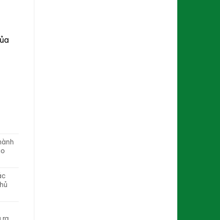
của
thành
ào
ác
thủ
 ra