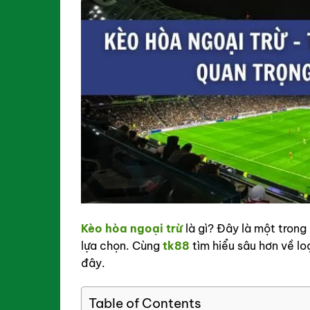
Kèo hòa ngoại trừ
là gì? Đây là một trong
lựa chọn. Cùng
tk88
tìm hiểu sâu hơn về lo
đây.
Table of Contents