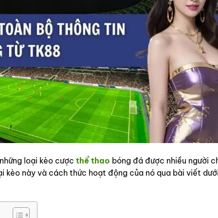
 những loại kèo cược
thể thao
bóng đá được nhiều người c
ại kèo này và cách thức hoạt động của nó qua bài viết dướ