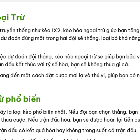
ại Trừ
 truyền thống như kèo 1X2, kèo hòa ngoại trừ giúp bạn tăng
n dự đoán đúng một trong hai đội sẽ thắng, loại bỏ khả năn
ệc dự đoán đội thắng, kèo hòa ngoại trừ sẽ giúp bạn bảo v
n đấu kết thúc với tỷ số hòa, bạn sẽ không thua gì cả.
ang đến một cách đặt cược mới lạ và thú vị, giúp bạn có 
ừ phổ biến
y là loại kèo phổ biến nhất. Nếu đội bạn chọn thắng, bạn
thua cược. Nếu trận đấu hòa, bạn sẽ được hoàn lại tiền c
ận đấu có kết quả hòa hay không trong suốt cả trận đấu.