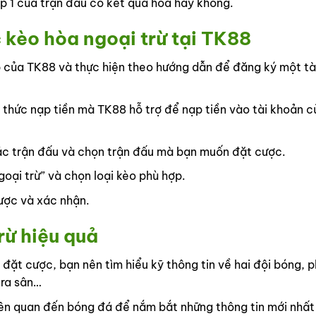
 1 của trận đấu có kết quả hòa hay không.
kèo hòa ngoại trừ tại TK88
 của TK88 và thực hiện theo hướng dẫn để đăng ký một tà
thức nạp tiền mà TK88 hỗ trợ để nạp tiền vào tài khoản c
c trận đấu và chọn trận đấu mà bạn muốn đặt cược.
ại trừ” và chọn loại kèo phù hợp.
ược và xác nhận.
rừ hiệu quả
 đặt cược, bạn nên tìm hiểu kỹ thông tin về hai đội bóng, 
 ra sân…
iên quan đến bóng đá để nắm bắt những thông tin mới nhất