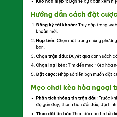
Kèo hòa hiệp 1:
Bạn sẽ dự đoán xem hiệp
Hướng dẫn cách đặt cược 
Đăng ký tài khoản:
Truy cập trang web
khoản mới.
Nạp tiền:
Chọn một trong những phương 
bạn.
Chọn trận đấu:
Duyệt qua danh sách cá
Chọn loại kèo:
Tìm đến mục “Kèo hòa ngo
Đặt cược:
Nhập số tiền bạn muốn đặt c
Mẹo chơi kèo hòa ngoại t
Phân tích thông tin trận đấu:
Trước khi
độ gần đây, thành tích đối đầu, đội hình
Theo dõi tin tức:
Theo dõi các tin tức l